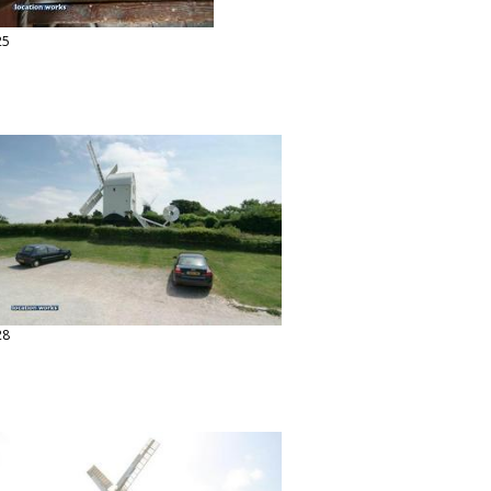
25
28