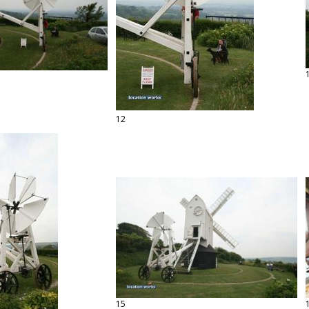
12
15