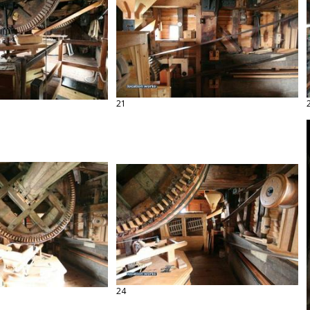
21
24