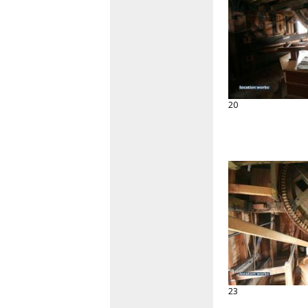
20
23