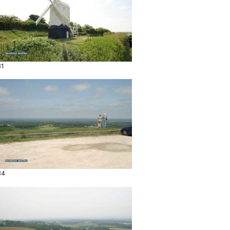
31
34